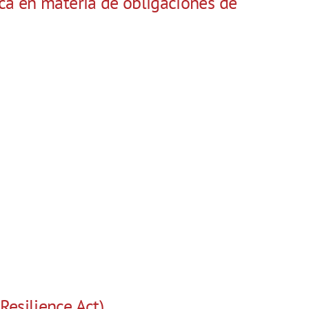
ca en materia de obligaciones de
esilience Act)