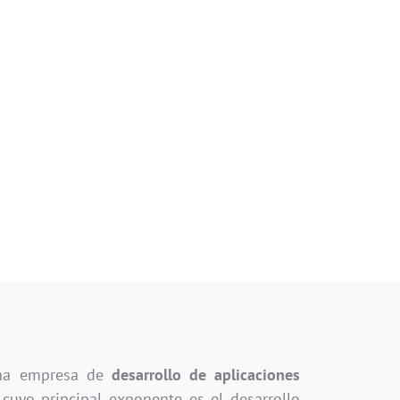
una empresa de
desarrollo de aplicaciones
cuyo principal exponente es el desarrollo