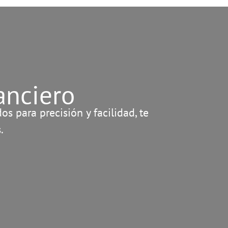
anciero
s para precisión y facilidad, te
.