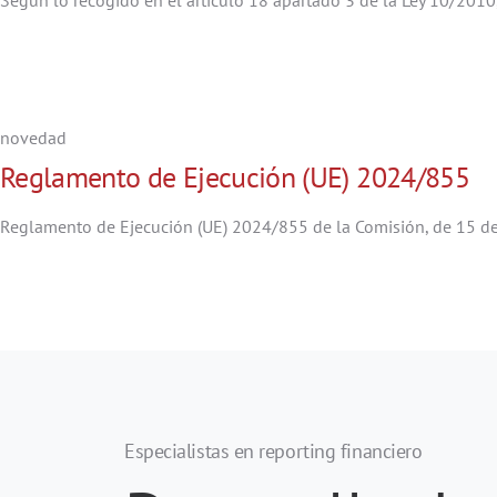
Según lo recogido en el artículo 18 apartado 3 de la Ley 10/2010,
novedad
Reglamento de Ejecución (UE) 2024/855
Reglamento de Ejecución (UE) 2024/855 de la Comisión, de 15 de 
Especialistas en reporting financiero