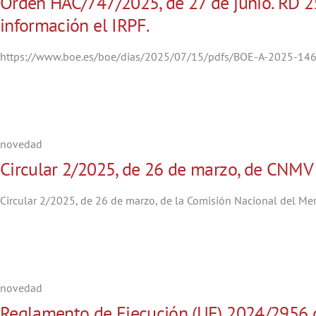
Orden HAC/747/2025, de 27 de junio. RD 25
información el IRPF.
https://www.boe.es/boe/dias/2025/07/15/pdfs/BOE-A-2025-146
novedad
Circular 2/2025, de 26 de marzo, de CNMV
Circular 2/2025, de 26 de marzo, de la Comisión Nacional del Merc
novedad
Reglamento de Ejecución (UE) 2024/2956 de