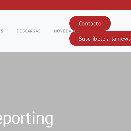
Contacto
OS
DESCARGAS
NOVEDADES
Suscríbete a la news
eporting