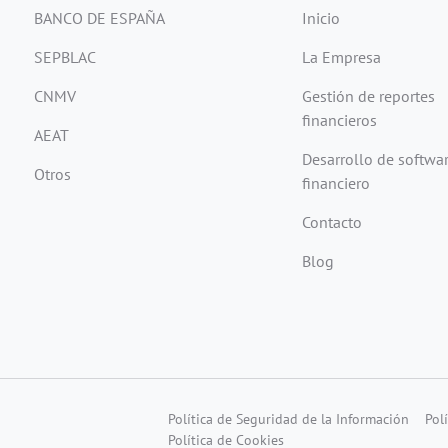
BANCO DE ESPAÑA
Inicio
SEPBLAC
La Empresa
CNMV
Gestión de reportes
financieros
AEAT
Desarrollo de softwa
Otros
financiero
Contacto
Blog
Política de Seguridad de la Información
Pol
Política de Cookies