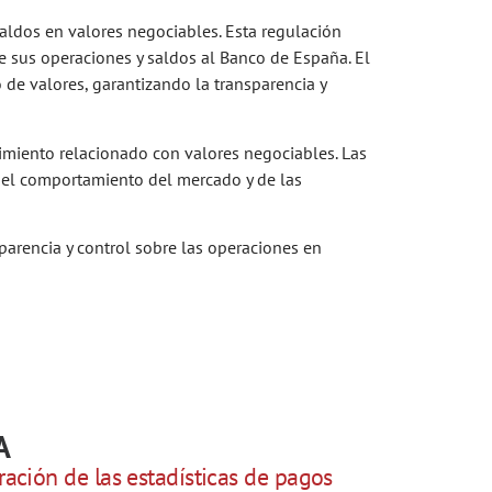
saldos en valores negociables. Esta regulación
e sus operaciones y saldos al Banco de España. El
 de valores, garantizando la transparencia y
vimiento relacionado con valores negociables. Las
 del comportamiento del mercado y de las
arencia y control sobre las operaciones en
.
A
ración de las estadísticas de pagos