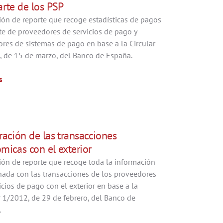
arte de los PSP
ión de reporte que recoge estadísticas de pagos
te de proveedores de servicios de pago y
res de sistemas de pago en base a la Circular
 de 15 de marzo, del Banco de España.
s
ración de las transacciones
micas con el exterior
ión de reporte que recoge toda la información
nada con las transacciones de los proveedores
icios de pago con el exterior en base a la
r 1/2012, de 29 de febrero, del Banco de
.