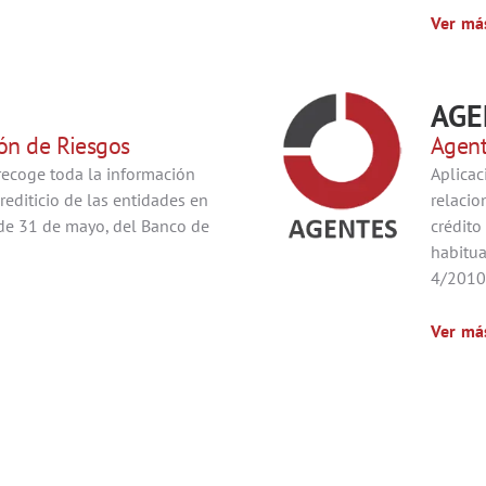
Ver má
AGE
ión de Riesgos
Agent
recoge toda la información
Aplicac
rediticio de las entidades en
relacio
 de 31 de mayo, del Banco de
crédito
habitua
4/2010,
Ver má