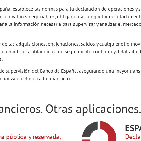
spaña, establece las normas para la declaración de operaciones y 
an con valores negociables, obligándolas a reportar detalladament
aña la información necesaria para supervisar y analizar el mercado
le de las adquisiciones, enajenaciones, saldos y cualquier otro mo
a periódica, facilitando así un seguimiento continuo y detallado
s.
 de supervisión del Banco de España, asegurando una mayor transp
nfianza en el mercado financiero.
ancieros. Otras aplicaciones
ESP
a pública y reservada,
Decla