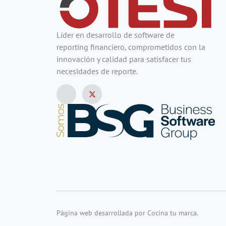
Líder en desarrollo de software de
reporting financiero, comprometidos con la
innovación y calidad para satisfacer tus
necesidades de reporte.
Página web desarrollada por Cocina tu marca.