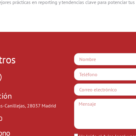
ores prácticas en reporting y tendencias clave para potenciar tus 
tros
ción
as-Canillejas, 28037 Madrid
fono