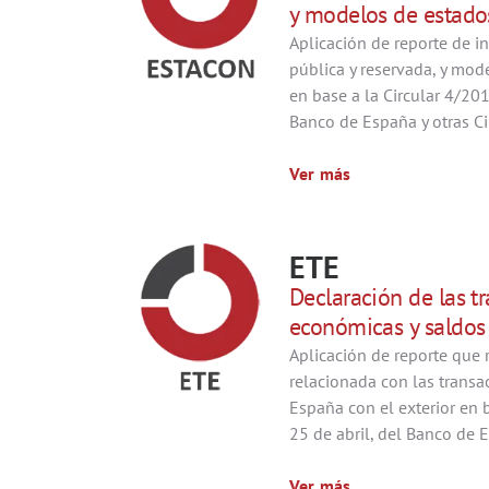
y modelos de estados
Aplicación de reporte de i
pública y reservada, y mod
en base a la Circular 4/20
Banco de España y otras Ci
Ver más
ETE
Declaración de las t
económicas y saldos 
Aplicación de reporte que 
relacionada con las transa
España con el exterior en b
25 de abril, del Banco de 
Ver más